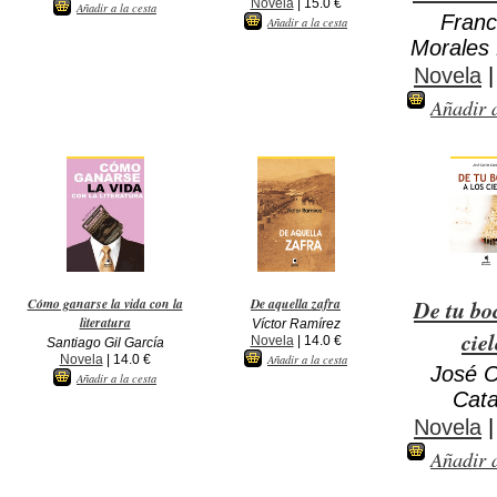
Novela
| 15.0 €
Añadir a la cesta
Franc
Añadir a la cesta
Morales
Novela
|
Añadir a
Cómo ganarse la vida con la
De aquella zafra
De tu bo
literatura
Víctor Ramírez
ciel
Novela
| 14.0 €
Santiago Gil García
Novela
| 14.0 €
Añadir a la cesta
José C
Añadir a la cesta
Cat
Novela
|
Añadir a