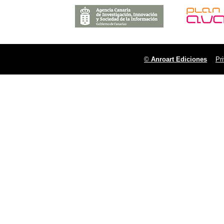
©
Anroart Ediciones
Pr