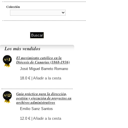
Colección
Los más vendidos
El movimiento católico en la
Diócesis de Canarias (1868-1936)
José Miguel Barreto Romano
18.0 € |
Añadir a la cesta
Guía práctica para la dirección,
gestión y ejecución de proyectos en
archivos administrativos
Emilio Sanz Santos
12.0 € |
Añadir a la cesta