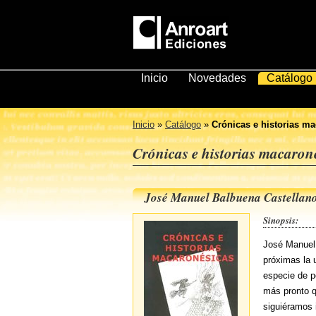
Inicio
Novedades
Catálogo
Inicio
»
Catálogo
»
Crónicas e historias m
Crónicas e historias macaron
José Manuel Balbuena Castellan
Sinopsis:
José Manuel 
próximas la 
especie de p
más pronto q
siguiéramos 