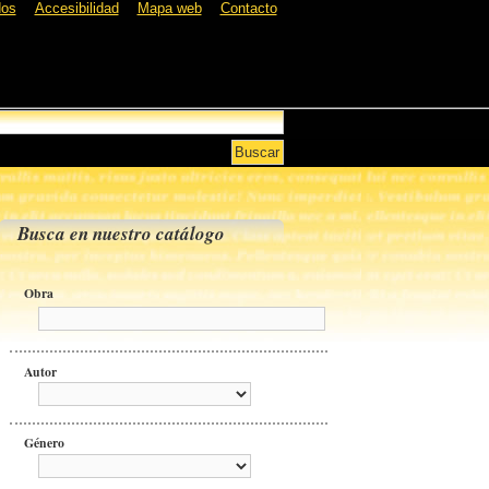
dos
Accesibilidad
Mapa web
Contacto
Busca en nuestro catálogo
Obra
Autor
Género