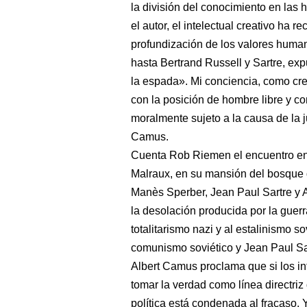
la división del conocimiento en las
el autor, el intelectual creativo ha r
profundización de los valores hum
hasta Bertrand Russell y Sartre, exp
la espada». Mi conciencia, como cre
con la posición de hombre libre y c
moralmente sujeto a la causa de la ju
Camus.
Cuenta Rob Riemen el encuentro en
Malraux, en su mansión del bosque d
Manès Sperber, Jean Paul Sartre y A
la desolación producida por la guerr
totalitarismo nazi y al estalinismo sov
comunismo soviético y Jean Paul Sa
Albert Camus proclama que si los i
tomar la verdad como línea directri
política está condenada al fracaso. 