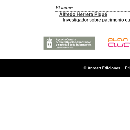
El autor:
Alfredo Herrera Piqué
Investigador sobre patrimonio cu
©
Anroart Ediciones
Pr