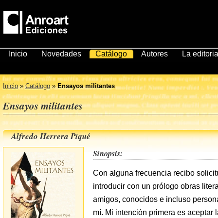
Inicio
Novedades
Catálogo
Autores
La editoria
Inicio
»
Catálogo
»
Ensayos militantes
Ensayos militantes
Alfredo Herrera Piqué
Sinopsis:
Con alguna frecuencia recibo solicit
introducir con un prólogo obras lite
amigos, conocidos e incluso person
mí. Mi intención primera es aceptar 