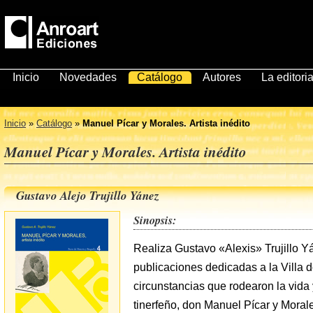
Inicio
Novedades
Catálogo
Autores
La editoria
Inicio
»
Catálogo
»
Manuel Pícar y Morales. Artista inédito
Manuel Pícar y Morales. Artista inédito
Gustavo Alejo Trujillo Yánez
Sinopsis:
Realiza Gustavo «Alexis» Trujillo Y
publicaciones dedicadas a la Villa 
circunstancias que rodearon la vida
tinerfeño, don Manuel Pícar y Moral