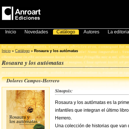
Inicio
Novedades
Catálogo
Autores
La editoria
Inicio
»
Catálogo
»
Rosaura y los autómatas
Rosaura y los autómatas
Dolores Campos-Herrero
Sinopsis:
Rosaura y los autómatas es la prime
infantiles que integran el último lib
Herrero.
Una colección de historias que van d