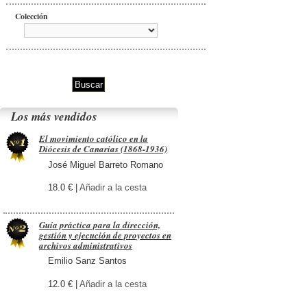
Colección
Los más vendidos
El movimiento católico en la
Diócesis de Canarias (1868-1936)
José Miguel Barreto Romano
18.0 € |
Añadir a la cesta
Guía práctica para la dirección,
gestión y ejecución de proyectos en
archivos administrativos
Emilio Sanz Santos
12.0 € |
Añadir a la cesta