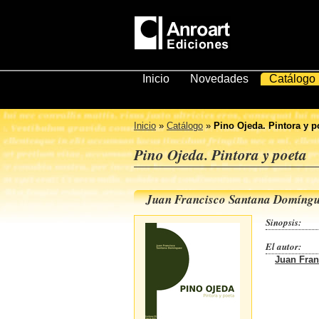
Inicio
Novedades
Catálogo
Inicio
»
Catálogo
»
Pino Ojeda. Pintora y p
Pino Ojeda. Pintora y poeta
Juan Francisco Santana Domíng
Sinopsis:
El autor:
Juan Fra