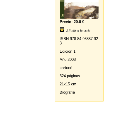
Precio: 20.0 €
Añadir a la cesta
ISBN 978-84-96887-92-
3
Edición 1
Año 2008
cartoné
324 páginas
21x15 cm
Biografía