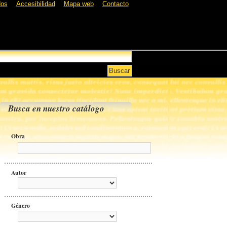
dos
Accesibilidad
Mapa web
Contacto
Busca en nuestro catálogo
Obra
Autor
Género