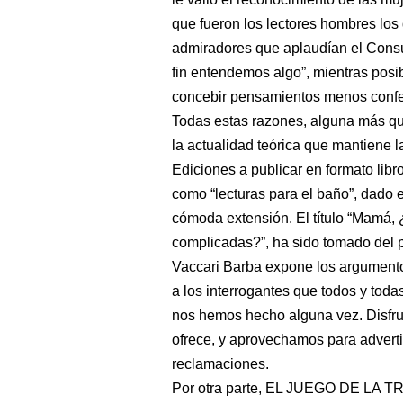
que fueron los lectores hombres los
admiradores que aplaudían el Consult
fin entendemos algo”, mientras posib
concebir pensamientos menos con
Todas estas razones, alguna más que
la actualidad teórica que mantiene l
Ediciones a publicar en formato libr
como “lecturas para el baño”, dado 
cómoda extensión. El título “Mamá, 
complicadas?”, ha sido tomado del p
Vaccari Barba expone los argumento
a los interrogantes que todos y toda
nos hemos hecho alguna vez. Disfrut
ofrece, y aprovechamos para adverti
reclamaciones.
Por otra parte, EL JUEGO DE LA T