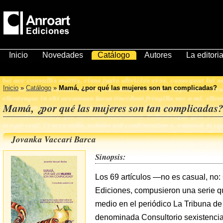
Inicio
Novedades
Catálogo
Autores
La editoria
Inicio
»
Catálogo
»
Mamá, ¿por qué las mujeres son tan complicadas?
Mamá, ¿por qué las mujeres son tan complicadas
Jovanka Vaccari Barca
Sinopsis:
Los 69 artículos —no es casual, no
Ediciones, compusieron una serie qu
medio en el periódico La Tribuna de
denominada Consultorio sexistencia