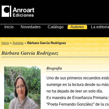
Inicio
Novedades
Catálogo
Autores
La editoria
Inicio
»
Autores
»
Bárbara García Rodríguez
Bárbara García Rodríguez
Biografía
Uno de sus primeros recuerdos está 
sumerge en la lectura desde su más 
no ha dejado de leer un solo día.
Es maestra de Enseñanza Primaria y
“Poeta Fernando González” de la ciu