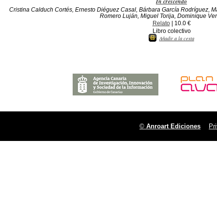
In crescendo
Cristina Calduch Cortés, Ernesto Diéguez Casal, Bárbara García Rodríguez, Ma
Romero Luján, Miguel Torija, Dominique Vern
Relato
| 10.0 €
Libro colectivo
Añadir a la cesta
©
Anroart Ediciones
Pr