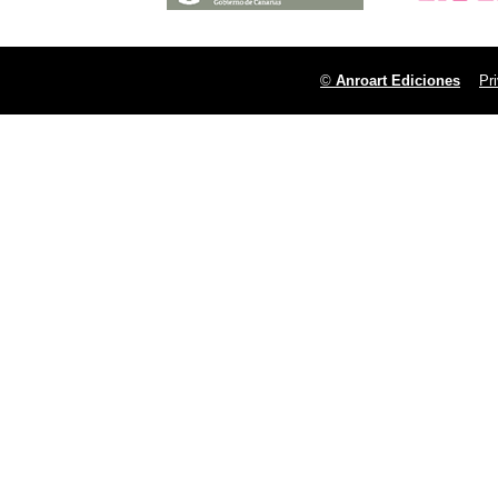
©
Anroart Ediciones
Pr