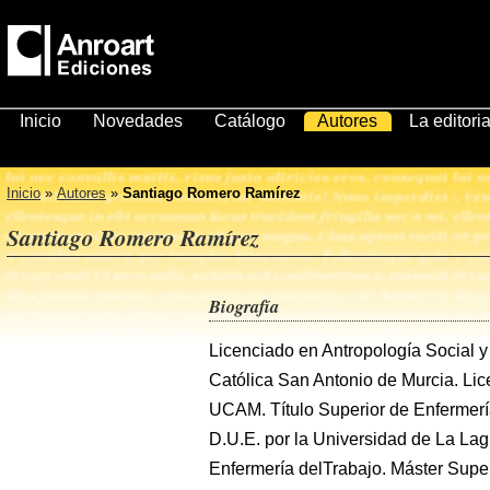
Inicio
Novedades
Catálogo
Autores
La editoria
Inicio
»
Autores
»
Santiago Romero Ramírez
Santiago Romero Ramírez
Biografía
Licenciado en Antropología Social y 
Católica San Antonio de Murcia. Lice
UCAM. Título Superior de Enfermer
D.U.E. por la Universidad de La Lag
Enfermería delTrabajo. Máster Supe