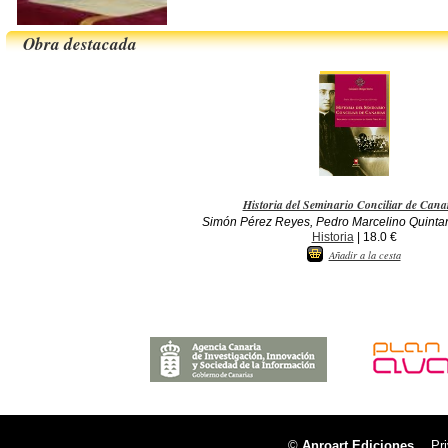
Obra destacada
Historia del Seminario Conciliar de Cana
Simón Pérez Reyes, Pedro Marcelino Quinta
Historia
| 18.0 €
Añadir a la cesta
©
Anroart Ediciones
Pr