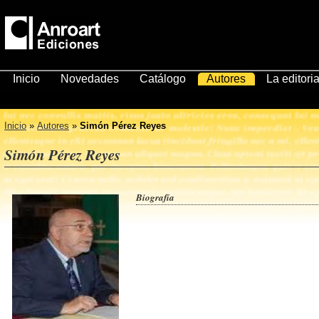
Inicio
Novedades
Catálogo
Autores
La editoria
Inicio
»
Autores
»
Simón Pérez Reyes
Simón Pérez Reyes
Biografía